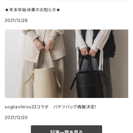
★年末年始休業のお知らせ★
2021/12/28
soglia×hiros23コラボ バケツバッグ再販決定！
2021/12/20
記事一覧を見る