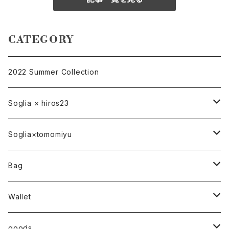
CATEGORY
2022 Summer Collection
Soglia × hiros23
バッグ
Soglia×tomomiyu
ポーチ
bag
Bag
ベルト
ハンドバッグ
Wallet
トートバッグ
折り財布
goods