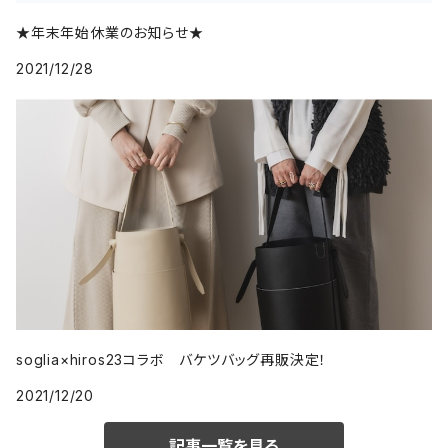
★年末年始休業のお知らせ★
2021/12/28
soglia×hiros23コラボ バケツバッグ再販決定！
2021/12/20
記事一覧を見る