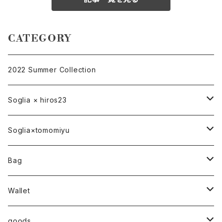
CATEGORY
2022 Summer Collection
Soglia × hiros23
バッグ
Soglia×tomomiyu
ポーチ
bag
Bag
ベルト
ハンドバッグ
Wallet
トートバッグ
折り財布
goods