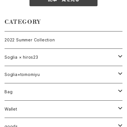
CATEGORY
2022 Summer Collection
Soglia × hiros23
バッグ
Soglia×tomomiyu
ポーチ
bag
Bag
ベルト
ハンドバッグ
Wallet
トートバッグ
折り財布
goods