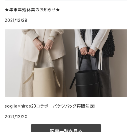
★年末年始休業のお知らせ★
2021/12/28
soglia×hiros23コラボ バケツバッグ再販決定！
2021/12/20
記事一覧を見る