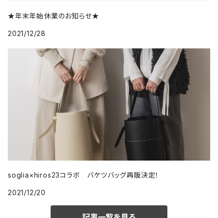
★年末年始休業のお知らせ★
2021/12/28
soglia×hiros23コラボ バケツバッグ再販決定！
2021/12/20
記事一覧を見る