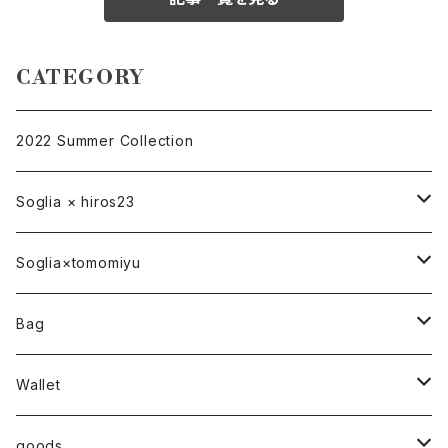
CATEGORY
2022 Summer Collection
Soglia × hiros23
バッグ
Soglia×tomomiyu
ポーチ
bag
Bag
ベルト
ハンドバッグ
Wallet
トートバッグ
折り財布
goods