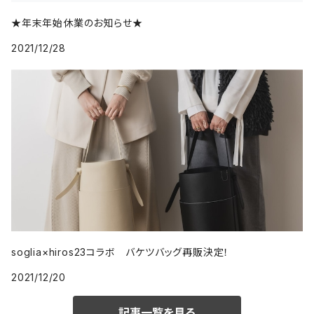
★年末年始休業のお知らせ★
2021/12/28
soglia×hiros23コラボ バケツバッグ再販決定！
2021/12/20
記事一覧を見る