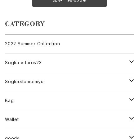
CATEGORY
2022 Summer Collection
Soglia × hiros23
バッグ
Soglia×tomomiyu
ポーチ
bag
Bag
ベルト
ハンドバッグ
Wallet
トートバッグ
折り財布
goods