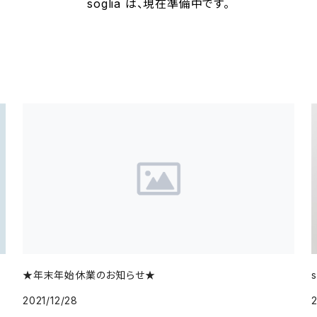
soglia は、現在準備中です。
★年末年始休業のお知らせ★
2021/12/28
2