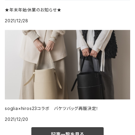
★年末年始休業のお知らせ★
2021/12/28
soglia×hiros23コラボ バケツバッグ再販決定！
2021/12/20
記事一覧を見る