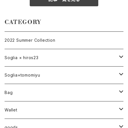
CATEGORY
2022 Summer Collection
Soglia × hiros23
バッグ
Soglia×tomomiyu
ポーチ
bag
Bag
ベルト
ハンドバッグ
Wallet
トートバッグ
折り財布
goods