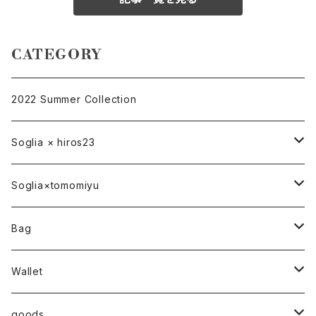
CATEGORY
2022 Summer Collection
Soglia × hiros23
バッグ
Soglia×tomomiyu
ポーチ
bag
Bag
ベルト
ハンドバッグ
Wallet
トートバッグ
折り財布
goods