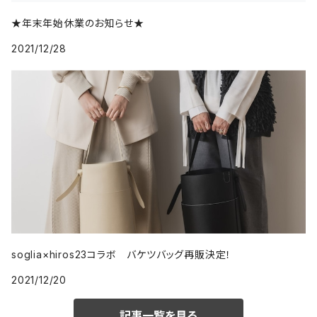
★年末年始休業のお知らせ★
2021/12/28
soglia×hiros23コラボ バケツバッグ再販決定！
2021/12/20
記事一覧を見る